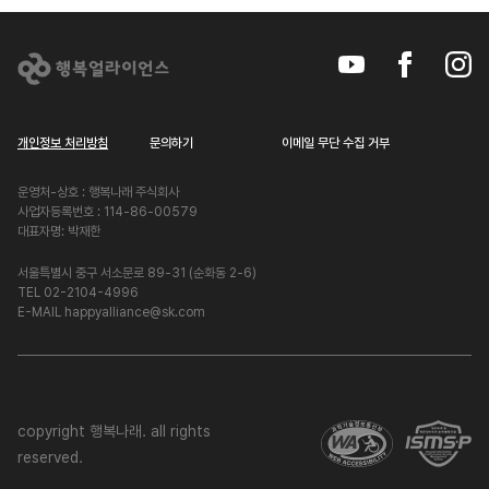
개인정보 처리방침
문의하기
이메일 무단 수집 거부
운영처-상호 : 행복나래 주식회사
사업자등록번호 : 114-86-00579
대표자명: 박재한
서울특별시 중구 서소문로 89-31 (순화동 2-6)
TEL 02-2104-4996
E-MAIL happyalliance@sk.com
copyright 행복나래. all rights
reserved.