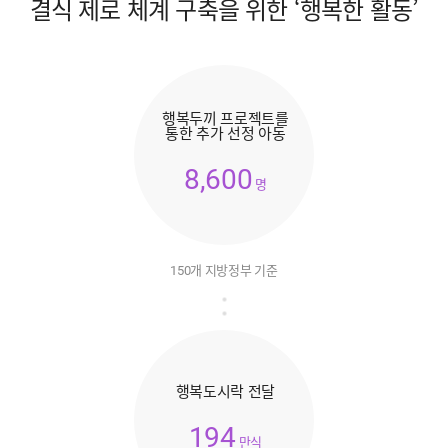
결식 제로 체계 구축을 위한 ‘행복한 활동’
행복두끼 프로젝트를
통한 추가 선정 아동
8,600
명
150개 지방정부 기준
행복도시락 전달
194
만식