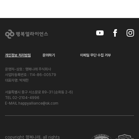
개인정보 처리방침
문의하기
이메일 무단 수집 거부
운영처-상호 : 행복나래 주식회사
사업자등록번호 : 114-86-00579
대표자명: 박재한
서울특별시 중구 서소문로 89-31 (순화동 2-6)
TEL 02-2104-4996
E-MAIL happyalliance@sk.com
copyright 행복나래. all rights