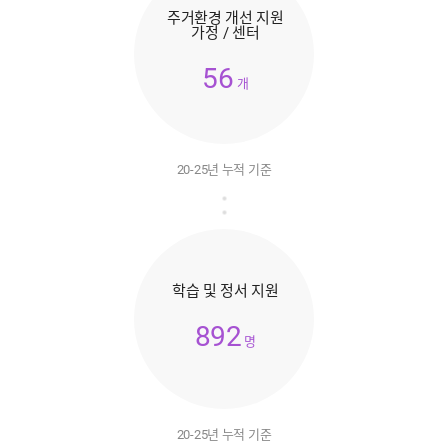
주거환경 개선 지원
가정 / 센터
56
개
20-25년 누적 기준
학습 및 정서 지원
892
명
20-25년 누적 기준