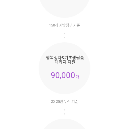
150개 지방정부 기준
행복상자&기초생필품
패키지 지원
90,000
개
20-25년 누적 기준