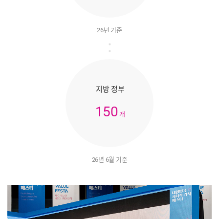
26년 기준
지방 정부
150
개
26년 6월 기준