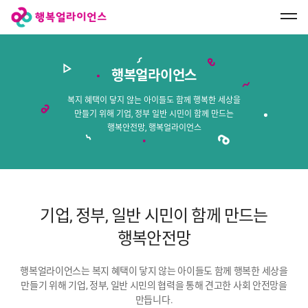
행
복
얼
라
이
언
스
행복얼라이언스
메
인
페
복지 혜택이 닿지 않는 아이들도 함께 행복한 세상을
이
만들기 위해 기업, 정부 일반 시민이 함께 만드는
지
로
행복안전망, 행복얼라이언스
이
동
기업, 정부, 일반 시민이 함께 만드는
행복안전망
행복얼라이언스는 복지 혜택이 닿지 않는 아이들도 함께 행복한 세상을
만들기 위해 기업, 정부, 일반 시민의 협력을 통해 견고한 사회 안전망을
만듭니다.