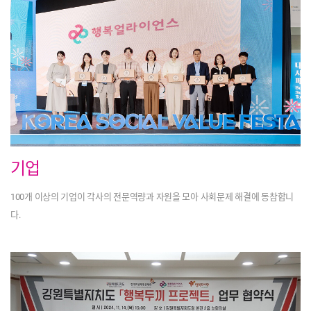
기업
100개 이상의 기업이
각사의 전문역량과 자원을 모아
사회문제 해결에 동참합니
다.