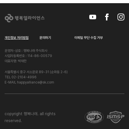
개인정보 처리방침
문의하기
이메일 무단 수집 거부
운영처-상호 : 행복나래 주식회사
사업자등록번호 : 114-86-00579
대표자명: 박재한
서울특별시 중구 서소문로 89-31 (순화동 2-6)
TEL 02-2104-4996
E-MAIL happyalliance@sk.com
copyright 행복나래. all rights
reserved.