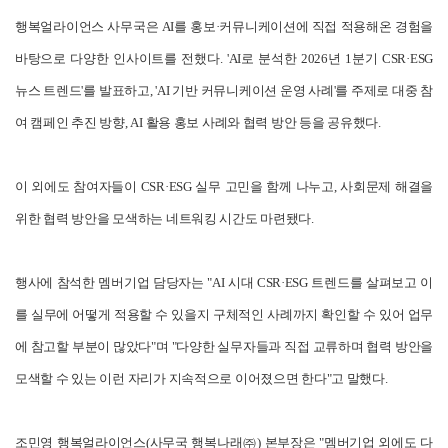
행복얼라이언스 사무국은 AI를 홍보·커뮤니케이션에 직접 적용해온 경험을
바탕으로 다양한 인사이트를 전했다. 'AI로 분석한 2026년 1분기 CSR·ESG
뉴스 트렌드'를 발표하고, 'AI 기반 커뮤니케이션 운영 사례'를 주제로 대중 참
여 캠페인 추진 방향, AI 활용 홍보 사례와 협력 방안 등을 공유했다.
이 외에도 참여자들이 CSR·ESG 실무 고민을 함께 나누고, 사회문제 해결을
위한 협력 방안을 모색하는 네트워킹 시간도 마련됐다.
행사에 참석한 멤버기업 담당자는 "AI 시대 CSR·ESG 트렌드를 살펴보고 이
를 실무에 어떻게 적용할 수 있을지 구체적인 사례까지 확인할 수 있어 업무
에 참고할 부분이 많았다"며 "다양한 실무자들과 직접 교류하며 협력 방안을
모색할 수 있는 이런 자리가 지속적으로 이어졌으면 한다"고 말했다.
조민영 행복얼라이언스(사무국 행복나래㈜) 본부장은 "멤버기업 외에도 다