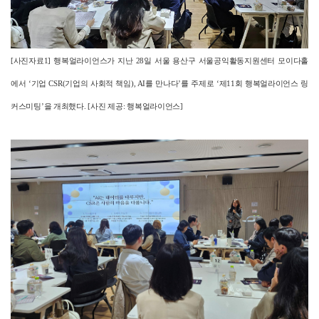
[
사진자료1]
행복얼라이언스가 지난 28일 서울 용산구 서울공익활동지원센터 모이다홀
에서 ‘기업 CSR(기업의 사회적 책임), AI를 만나다’를 주제로 ‘제11회 행복얼라이언스 링
커스미팅’을 개최했다. [사진 제공: 행복얼라이언스]