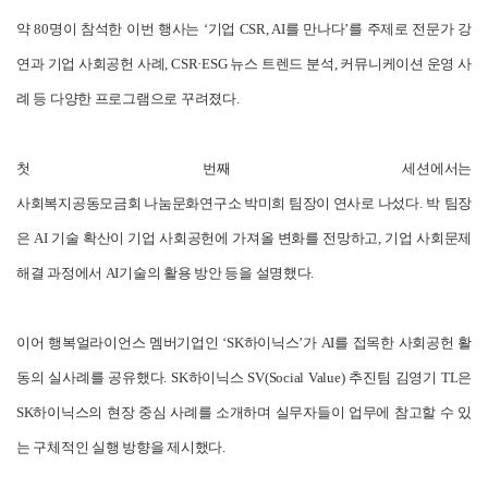
약 80명이 참석한 이번 행사는 ‘기업 CSR, AI를 만나다’를 주제로 전문가 강
연과 기업 사회공헌 사례, CSR·ESG 뉴스 트렌드 분석, 커뮤니케이션 운영 사
례 등 다양한 프로그램으로 꾸려졌다.
첫 번째 세션에서는
사회복지공동모금회 나눔문화연구소 박미희 팀장이 연사로 나섰다
. 박 팀장
은 AI 기술 확산이 기업 사회공헌에 가져올 변화를 전망하고, 기업 사회문제
해결 과정에서 AI기술의 활용 방안 등을 설명했다.
이어 행복얼라이언스 멤버기업인 ‘SK하이닉스’가 AI를 접목한 사회공헌 활
동의 실사례를 공유했다. SK하이닉스 SV(Social Value) 추진팀 김영기 TL은
SK하이닉스의 현장 중심 사례를 소개하며 실무자들이 업무에 참고할 수 있
는 구체적인 실행 방향을 제시했다.