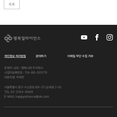
목록
개인정보 처리방침
문의하기
이메일 무단 수집 거부
운영처-상호 : 행복나래 주식회사
사업자등록번호 : 114-86-00579
대표자명: 박재한
서울특별시 중구 서소문로 89-31 (순화동 2-6)
TEL 02-2104-4996
E-MAIL happyalliance@sk.com