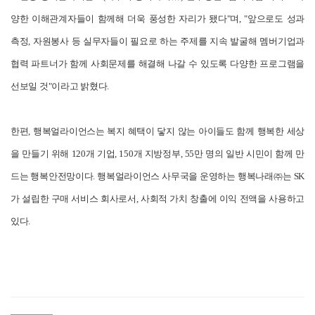
양한 이해관계자들이 함께해 더욱 풍성한 자리가 됐다"며, "앞으로도 성과
측정, 자원봉사 등 실무자들이 필요로 하는 주제를 지속 발굴해 멤버기업과
협력 파트너가 함께 사회문제를 해결해 나갈 수 있도록 다양한 프로그램을
선보일 것"이라고 밝혔다.
한편, 행복얼라이언스는 복지 혜택이 닿지 않는 아이들도 함께 행복한 세상
을 만들기 위해 120개 기업, 150개 지방정부, 55만 명의 일반 시민이 함께 만
드는 행복안전망이다. 행복얼라이언스 사무국을 운영하는 행복나래㈜는 SK
가 설립한 구매 서비스 회사로서, 사회적 가치 창출에 이익 전액을 사용하고
있다.