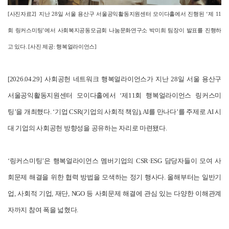
[
사진자료2]
지난 28일 서울 용산구 서울공익활동지원센터 모이다홀에서 진행된 ‘제 11
회 링커스미팅’에서 사회복지공동모금회 나눔문화연구소 박미희 팀장이 발표를 진행하
고 있다. [사진 제공: 행복얼라이언스]
[2026.04.29]
사회공헌 네트워크 행복얼라이언스가 지난 28일 서울 용산구
서울공익활동지원센터 모이다홀에서 ‘제11회 행복얼라이언스 링커스미
팅’을 개최했다. ‘기업 CSR(기업의 사회적 책임), AI를 만나다’를 주제로 AI 시
대 기업의 사회공헌 방향성을 공유하는 자리로 마련됐다.
‘링커스미팅’은 행복얼라이언스 멤버기업의 CSR·ESG 담당자들이 모여 사
회문제 해결을 위한 협력 방법을 모색하는 정기 행사다. 올해부터는 일반기
업, 사회적 기업, 재단, NGO 등 사회문제 해결에 관심 있는 다양한 이해관계
자까지 참여 폭을 넓혔다.