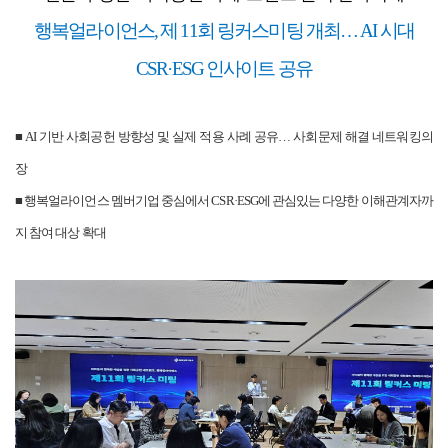
행복얼라이언스, 제 11회 링커스미팅 개최… AI 시대
CSR·ESG 인사이트 공유
■ AI 기반 사회공헌 방향성 및 실제 적용 사례 공유… 사회문제 해결 네트워킹의
장
■ 행복얼라이언스 멤버기업 중심에서 CSR·ESG에 관심있는 다양한 이해관계자까
지 참여 대상 확대