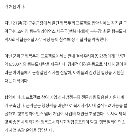
가 처음이다.
지난 21일(금) 군위군청에서 열린 행복두끼 프로젝트 협약식에는 김진열 군
위군수, 조민영 행복얼라이언스 사무국(행복나래㈜) 본부장, 최준 행복도시
락사회적협동조합 사무국장 등이 참석해 상호 협력을 약속했다.
이번 군위군 행복두끼 프로젝트에서는 관내 결식우려아동 25명에게 1년간
약 6,500식의 행복도시락을 제공한다. 경제적 어려움 등으로 식사 해결이 어
려운 아이들에게 균형잡힌 식사를 전달해, 아이들의 건강한 일상을 지원한
다는 계획이다.
협약에 따라, 프로젝트 참여 기업과 지방정부의 전문성을 활용한 지원체계
가 구축된다. 군위군은 행정력을 바탕으로 복지사각지대 결식우려아동을 발
굴하고, 행복얼라이언스 멤버 기업이 사업비 재원을 조성한다. 도시락 제작
및 배송은 사회적기업 행복도시락사회적협동조합이 맡고, 행복얼라이언스
가 사업 총괄 운영을 담당한다.