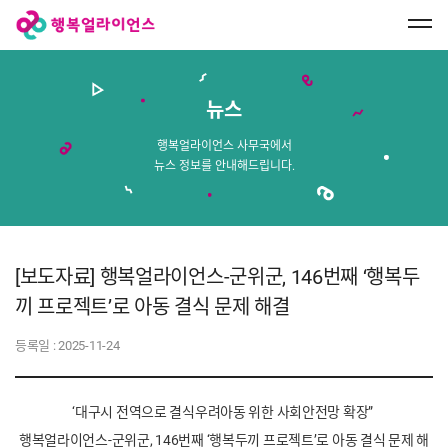
행
복
얼
라
이
언
스
뉴스
메
인
페
행복얼라이언스 사무국에서
이
뉴스 정보를 안내해드립니다.
지
로
이
동
[보도자료] 행복얼라이언스-군위군, 146번째 ‘행복두
끼 프로젝트’로 아동 결식 문제 해결
등록일 :
2025-11-24
‘대구시 전역으로 결식우려아동 위한 사회안전망 확장”
행복얼라이언스-군위군, 146번째 ‘행복두끼 프로젝트’로 아동 결식 문제 해