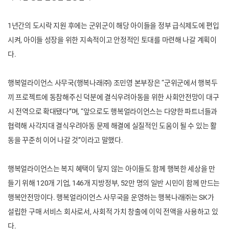
1년간의 도시락 지원 후에는 군위군이 해당 아이들을 정부 급식제도에 편입
시켜, 아이들 성장을 위한 지속적이고 안정적인 토대를 마련해 나갈 계획이
다.
행복얼라이언스 사무국(행복나래㈜) 조민영 본부장은 “군위군에서 행복두
끼 프로젝트에 동참해주신 덕분에 결식우려아동을 위한 사회안전망이 대구
시 전역으로 확대됐다”며, “앞으로도 행복얼라이언스는 다양한 파트너들과
협력해 사각지대 결식우려아동 문제 해결에 실질적인 도움이 될 수 있는 활
동을 꾸준히 이어 나갈 것”이라고 말했다.
행복얼라이언스는 복지 혜택이 닿지 않는 아이들도 함께 행복한 세상을 만
들기 위해 120개 기업, 146개 지방정부, 52만 명의 일반 시민이 함께 만드는
행복안전망이다. 행복얼라이언스 사무국을 운영하는 행복나래㈜는 SK가
설립한 구매 서비스 회사로서, 사회적 가치 창출에 이익 전액을 사용하고 있
다.