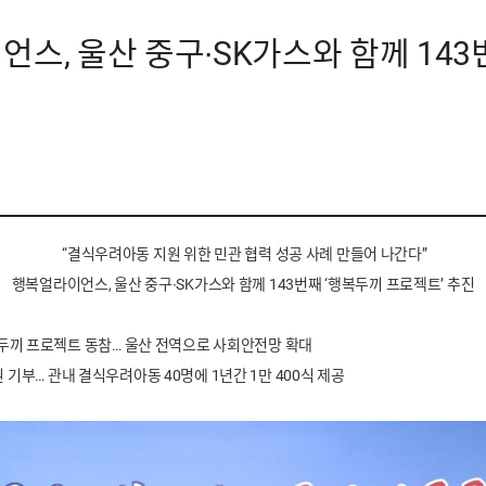
언스, 울산 중구∙SK가스와 함께 14
“결식우려아동 지원 위한 민관 협력 성공 사례 만들어 나간다”
행복얼라이언스, 울산 중구∙SK가스와 함께 143번째 ‘행복두끼 프로젝트’ 추진
행복두끼 프로젝트 동참… 울산 전역으로 사회안전망 확대
원 기부…
관내 결식우려아동 40명에 1년간 1만 400식 제공