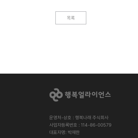
목록
운영처-상호 : 행복나래 주식회사
사업자등록번호 : 114-86-00579
대표자명: 박재한