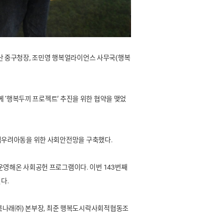
울산 중구청장, 조민영 행복얼라이언스 사무국(행복
 ‘행복두끼 프로젝트’ 추진을 위한 협약을 맺었
 결식우려아동을 위한 사회안전망을 구축했다.
영해온 사회공헌 프로그램이다. 이번 143번째
다.
복나래㈜) 본부장, 최준 행복도시락사회적협동조