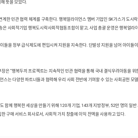
해 뜻을 모았다.
 연계한 민관 협력 체계를 구축한다. 행복얼라이언스 멤버 기업인 SK가스가 도시락
 배송은 사회적기업 행복도시락사회적협동조합이 맡고, 사업 총괄 운영은 행복얼라
아이들을 정부 급식제도에 편입시켜 지원을 지속한다. 단발성 지원을 넘어 아이들이
장은 “행복두끼 프로젝트는 지속적인 민관 협력을 통해 국내 결식우려아동을 위
이언스는 다양한 파트너들과 협력해 우리 사회 전반에 기여할 수 있는 사회공헌 모델
함께 행복한 세상을 만들기 위해 120개 기업, 143개 지방정부, 52만 명의 
한 구매 서비스 회사로서, 사회적 가치 창출에 이익 전액을 사용하고 있다.