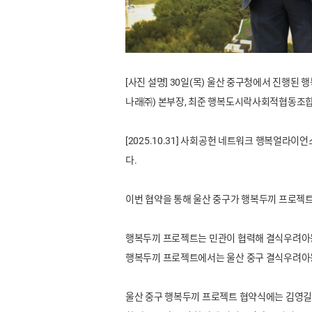
[사진 설명] 30일(목) 울산 중구청에서 진행된
나래㈜) 본부장, 최준 행복도시락사회적협동조합 
[2025.10.31]
사회공헌 네트워크 행복얼라이언스(사
다.
이번 협약을 통해 울산 중구가 행복두끼 프로젝트
행복두끼 프로젝트는 민관이 협력해 결식우려아동
행복두끼 프로젝트에서는 울산 중구 결식우려아동 
울산 중구 행복두끼 프로젝트 협약식에는 김영길