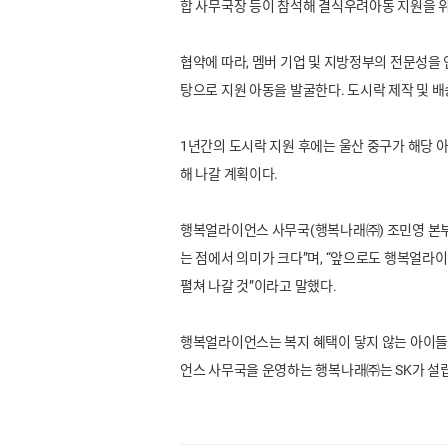
합 사무국장 등이 참석해 결식우려아동 지원을 위
협약에 따라, 멤버 기업 및 지방정부의 전문성을
탕으로 지원 아동을 발굴한다. 도시락 제작 및
1년간의 도시락 지원 후에는 울산 중구가 해당 
해 나갈 계획이다.
행복얼라이언스 사무국(행복나래㈜) 조민영 본부
는 점에서 의미가 크다”며, “앞으로도 행복얼라
펼쳐 나갈 것”이라고 말했다.
행복얼라이언스는 복지 혜택이 닿지 않는 아이들도 
언스 사무국을 운영하는 행복나래㈜는 SK가 설립