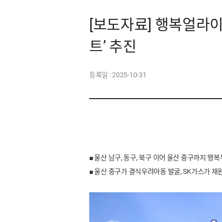
[보도자료] 행복얼라이
트’ 추진
등록일 :
2025-10-31
■
울산 남구, 동구, 북구 이어 울산 중구까지 
■
울산 중구가 결식우려아동 발굴, SK가스가 재