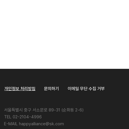
개인정보 처리방침
문의하기
이메일 무단 수집 거부
서울특별시 중구 서소문로 89-31 (순화동 2-6)
TEL 02-2104-4996
E-MAIL happyalliance@sk.com