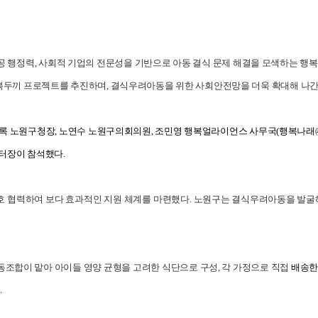
공 행정력, 사회적 기업의 전문성을 기반으로 아동 결식 문제 해결을 모색하는 
복두끼 프로젝트를 추진하며, 결식우려아동을 위한 사회안전망을 더욱 확대해 나간
록 노원구청장, 노연수 노원구의회의원, 조민영 행복얼라이언스 사무국(행복나래
터장이 참석했다.
 협력하여 보다 효과적인 지원 체계를 마련했다. 노원구는 결식우려아동을 발굴
합이 맡아 아이들 영양 균형을 고려한 식단으로 구성, 각 가정으로 직접
배송한
.