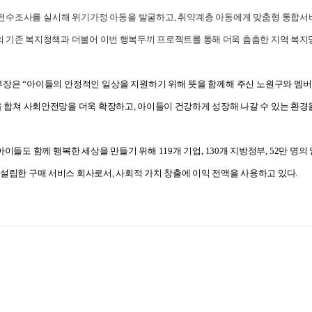
 전수조사를 실시해 위기가정 아동을 발굴하고, 취약계층 아동에게 맞춤형 통합서
의 기존 복지청책과 더불어 이번 행복두끼 프로젝트를 통해 더욱 촘촘한 지역 복지
장은 “아이들의 안정적인 일상을 지원하기 위해 뜻을 함께해 주신 노원구와 멤버
 합쳐 사회안전망을 더욱 확장하고, 아이들이 건강하게 성장해 나갈 수 있는 환경
이들도 함께 행복한 세상을 만들기 위해 119개 기업, 130개 지방정부, 52만 명
립한 구매 서비스 회사로서, 사회적 가치 창출에 이익 전액을 사용하고 있다.