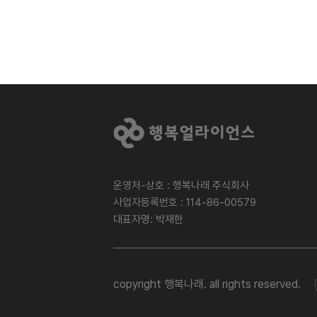
운영처-상호 : 행복나래 주식회사
사업자등록번호 : 114-86-00579
대표자명: 박재한
copyright 행복나래. all rights reserved.