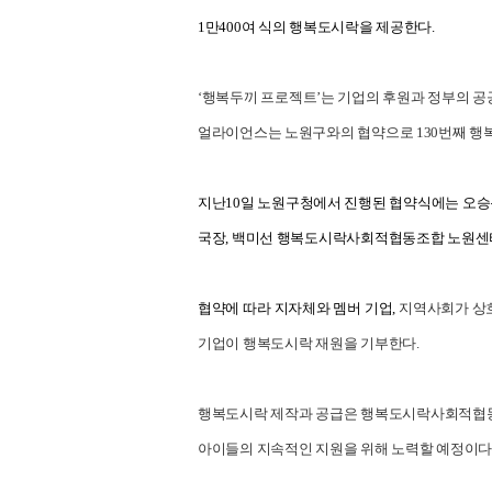
1만400여 식의 행복도시락을 제공한다.
‘행복두끼 프로젝트’는 기업의 후원과 정부의 공
얼라이언스는 노원구와의 협약으로 130번째 행
지난10일 노원구청에서 진행된 협약식에는 오승
국장, 백미선 행복도시락사회적협동조합 노원센
협약에 따라 지자체와 멤버 기업,
지역사회가 상호
기업이 행복도시락 재원을 기부한다.
행복도시락 제작과 공급은 행복도시락사회적협동조
아이들의 지속적인 지원을 위해 노력할 예정이다