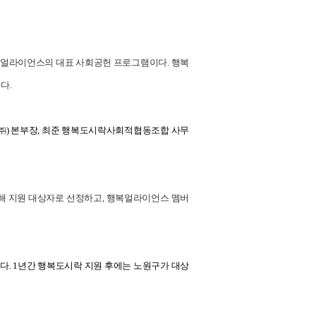
행복얼라이언스의 대표 사회공헌 프로그램이다. 행복
다.
㈜) 본부장, 최준 행복도시락사회적협동조합 사무
해 지원 대상자로 선정하고, 행복얼라이언스 멤버
다. 1년간 행복도시락 지원 후에는 노원구가 대상