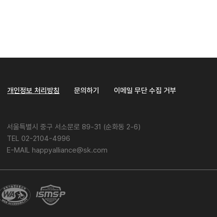
개인정보 처리방침
문의하기
이메일 무단 수집 거부
서울특별시 중구 서소문로 89-31 (순화동 2-6)
TEL 02-2104-4996
E-MAIL happyalliance@sk.com