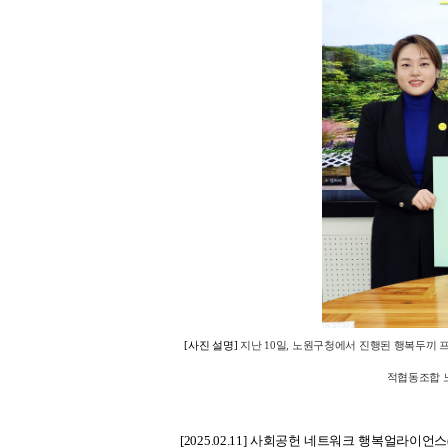
[
사진 설명]
지난 10일, 노원구청에서 진행된 행복두끼
적협동조합 
[2025.02.11]
사회공헌 네트워크 행복얼라이언스(사