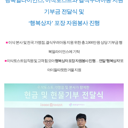
기부금 전달식 및
‘행복상자’ 포장 자원봉사 진행
■
이삭 본사 및 전국 가맹점, 결식우려아동 지원 위한 총 2,000만 원 상당 기부금 행
복얼라이언스에 기탁
■
이삭토스트 임직원 및 고객 힘 모아
행복상자 포장 자원봉사 진행… 연말 ‘행복상자
’로
아이들 따뜻한 겨울 지원