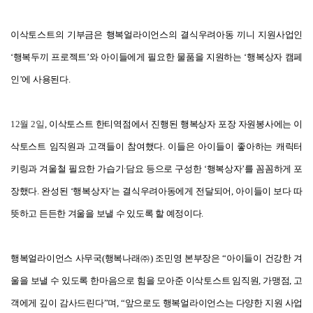
이삭토스트의 기부금은 행복얼라이언스의 결식우려아동 끼니 지원사업인
‘행복두끼 프로젝트’와 아이들에게 필요한 물품을 지원하는 ‘행복상자 캠페
인’에 사용된다.
12
월 2일
,
이삭토스트 한티역점에서 진행된 행복상자 포장 자원봉사에는 이
삭토스트 임직원과 고객들이 참여했다. 이들은 아이들이 좋아하는 캐릭터
키링과 겨울철 필요한 가습기∙담요 등으로 구성한 ‘행복상자’를 꼼꼼하게 포
장했다. 완성된 ‘행복상자’는 결식우려아동에게 전달되어, 아이들이 보다 따
뜻하고 든든한 겨울을 보낼 수 있도록 할 예정이다.
행복얼라이언스 사무국(행복나래㈜) 조민영 본부장은 “아이들이 건강한 겨
울을 보낼 수 있도록 한마음으로 힘을 모아준 이삭토스트 임직원, 가맹점, 고
객에게 깊이 감사드린다”며, “앞으로도 행복얼라이언스는 다양한 지원 사업