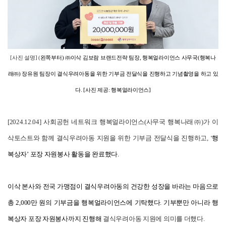
[
사진 설명]
(
왼쪽부터) ㈜이삭 김보람 브랜드전략 팀장, 행복얼라이언스 사무국(행복나
래㈜) 장유원 팀장이 결식우려아동을 위한 기부금 전달식을 진행하고 기념촬영을 하고 있
다. [사진 제공: 행복얼라이언스]
[2024.12.04]
사회공헌 네트워크 행복얼라이언스(사무국 행복나래㈜)가 이
삭토스트와 함께 결식우려아동 지원을 위한 기부금 전달식을 진행하고, ‘
행
복상자’ 포장 자원봉사 활동을 완료했다.
이삭 본사와 전국 가맹점이 결식우려아동의 건강한 성장을 바라는 마음으로
총 2,000만 원의 기부금을 행복얼라이언스에 기탁했다. 기부뿐만 아니라 행
복상자 포장 자원봉사까지 진행해
결식우려아동 지원에 의미를 더했다.