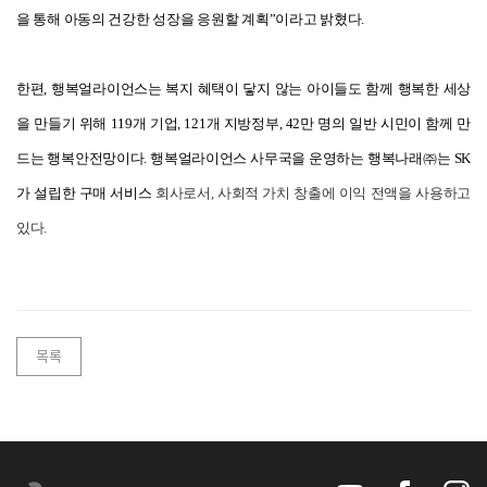
을 통해 아동의 건강한 성장을 응원할 계획”이라고 밝혔다.
한편, 행복얼라이언스는 복지 혜택이 닿지 않는 아이들도 함께 행복한 세상
을 만들기 위해 119개 기업, 121개 지방정부, 42만 명의 일반 시민이 함께 만
드는 행복안전망이다. 행복얼라이언스 사무국을 운영하는 행복나래㈜는 SK
가 설립한 구매 서비스
회사로서, 사회적 가치 창출에 이익 전액을 사용하고
있다.
목록