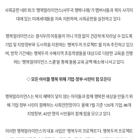
사회공헌 네트워크 ‘행복얼라이언스(사무국 행복나래)'가 멤버사들과 복지 사각지
대에 있는 미래세대들을 지속 지원하며, 사회공헌을 실천하고 있다.
행복얼라이언스는 결식우려 아동들이 끼니 걱정 없이 건강하게 자라날 수 있도록
기업 및 지방정부와 도시락을 지원하는 ‘행복두끼 프로젝트’를 지속 추진하고 있으
며, 방학 기간에는
행복두끼 수혜지역 초등학생들을
대상으로 다양한 교육을 진행
하는 ‘행복얼라이언스 스쿨’을 통해 돌봄·교육 공백 해소에 나서고 있다.
◇ 모든 아이들 행복 위해 기업·정부·시민이 힘 모은다
행복얼라이언스는 복지 혜택이 닿지 않는 아이들과 함께 행복한 세상을 만들기 위
해 기업·정부·시민이 함께하는 사회안전망이다. 올해 7월 기준 120개 기업, 88개
지방정부, 42만 명의 시민들이 함께 힘을 모으고 있다.
이러한 행복얼라이언스의 대표 사업은 ‘행복두끼 프로젝트’다. 행복두끼 프로젝트