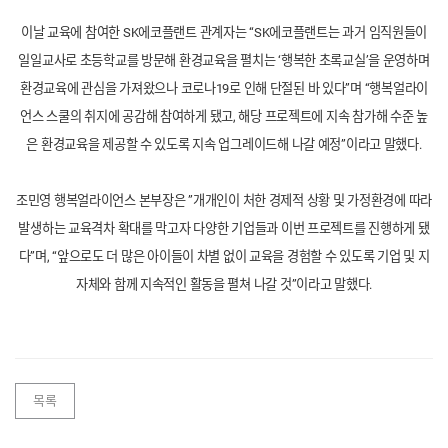
이날 교육에 참여한 SK에코플랜트 관계자는 “SK에코플랜트는 과거 임직원들이
일일교사로 초등학교를 방문해 환경교육을 펼치는 ‘행복한 초록교실’을 운영하며
환경교육에 관심을 가져왔으나 코로나19로 인해 단절된 바 있다”며 “행복얼라이
언스 스쿨의 취지에 공감해 참여하게 됐고, 해당 프로젝트에 지속 참가해 수준 높
은 환경교육을 제공할 수 있도록 지속 업그레이드해 나갈 예정”이라고 말했다.
조민영 행복얼라이언스 본부장은 ”개개인이 처한 경제적 상황 및 가정환경에 따라
발생하는 교육격차 확대를 막고자 다양한 기업들과 이번 프로젝트를 진행하게 됐
다”며, “앞으로도 더 많은 아이들이 차별 없이 교육을 경험할 수 있도록 기업 및 지
자체와 함께 지속적인 활동을 펼쳐 나갈 것”이라고 말했다.
목록