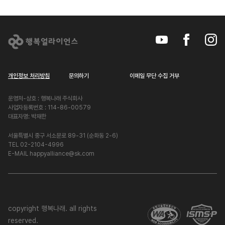
개인정보 처리방침
문의하기
이메일 무단 수집 거부
운영처-상호 : 행복나래 주식회사
사업자등록번호 : 114-86-00579
대표자명: 박재한
서울특별시 중구 서소문로 89-31 (순화동 2-6)
TEL 02-2104-4996
E-MAIL happyalliance@sk.com
copyright 행복나래. all rights
reserved.