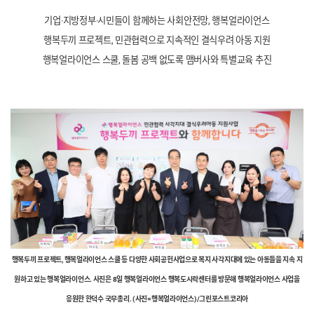
기업·지방정부·시민들이 함께하는 사회안전망, 행복얼라이언스
행복두끼 프로젝트, 민관협력으로 지속적인 결식우려 아동 지원
행복얼라이언스 스쿨, 돌봄 공백 없도록 맴버사와 특별교육 추진
행복두끼 프로젝트, 행복얼라이언스 스쿨 등 다양한 사회공헌사업으로 복지 사각지대에 있는 아동들을 지속 지
원하고 있는 행복얼라이언스. 사진은 8일 행복얼라이언스 행복도시락센터를 방문해 행복얼라이언스 사업을
응원한 한덕수 국무총리. (사진=행복얼라이언스)/그린포스트코리아