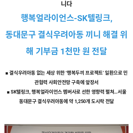
니다
행복얼라이언스-SK텔링크,
동대문구 결식우려아동 끼니 해결 위
해 기부금 1천만 원 전달
■
결식우려아동 없는 세상 위한 ‘행복두끼 프로젝트’ 일환으로 민
관협력 사회안전망 구축에 앞장서
■
SK
텔링크, 행복얼라이언스 멤버사로 선한 영향력 펼쳐…서울
동대문구 결식우려아동에 약 1,250개 도시락 전달