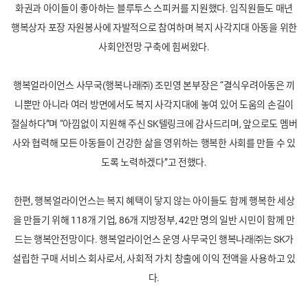
화권과 아이들이 좋아하는 블루투스 스피커를 지원했다. 임직원들도 매년
행복상자 포장 자원봉사에 자발적으로 참여하며 복지 사각지대 아동을 위한
사회안전망 구축에 힘써왔다.
행복얼라이언스 사무국(행복나래㈜) 조민영 본부장은 “결식우려아동은 끼
니뿐만 아니라 여러 방면에서도 복지 사각지대에 놓여 있어 도움의 손길이
절실하다”며 “아낌없이 지원해 주신 SK텔링크에 감사드리며, 앞으로도 멤버
사와 협력해 모든 아동들이 건강한 삶을 영위하는 행복한 사회를 만들 수 있
도록 노력하겠다”고 전했다.
한편, 행복얼라이언스는 복지 혜택이 닿지 않는 아이들도 함께 행복한 세상
을 만들기 위해 118개 기업, 86개 지방정부, 42만 명의 일반 시민이 함께 만
드는 행복안전망이다. 행복얼라이언스 운영 사무국인 행복나래㈜는 SK가
설립한 구매 서비스 회사로서, 사회적 가치 창출에 이익 전액을 사용하고 있
다.