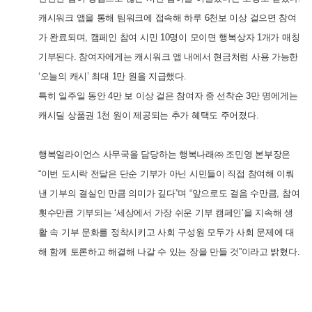
캐시워크 앱을 통해 팀워크에 접속해 하루 6천보 이상 걸으면 참여
가 완료되며,
캠페인 참여 시민 10명이 모이면 행복상자 1개가 매칭
기부된다. 참여자에게는 캐시워크 앱 내에서 현금처럼 사용 가능한
‘오늘의 캐시’ 최대 1만 원을 지급했다.
특히 일주일 동안 4만 보 이상 걸은 참여자 중 선착순 3만 명에게는
캐시딜 상품권 1천 원이 제공되는 추가 혜택도 주어졌다.
행복얼라이언스 사무국을 담당하는 행복나래㈜ 조민영 본부장은
“이번 도시락 전달은 단순 기부가 아닌 시민들이 직접 참여해 이뤄
낸 기부의 결실인 만큼 의미가 깊다”며
“앞으로도 걸음 수만큼, 참여
횟수만큼 기부되는 ‘세상에서 가장 쉬운 기부 캠페인’을 지속해 생
활 속 기부 문화를 정착시키고 사회 구성원 모두가 사회 문제에 대
해 함께 토론하고 해결해 나갈 수 있는 장을 만들 것”이라고 밝혔다.