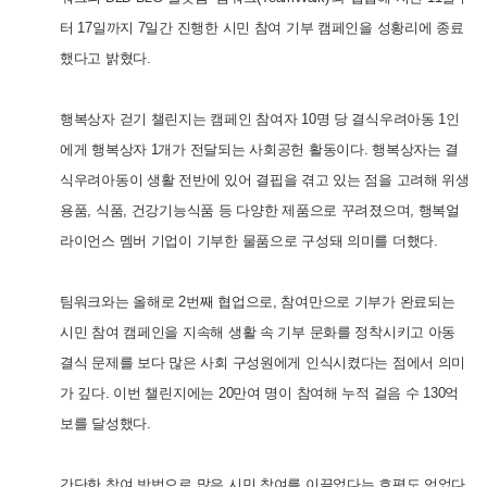
터 17일까지 7일간 진행한 시민 참여 기부 캠페인을 성황리에 종료
했다고 밝혔다.
행복상자 걷기 챌린지는 캠페인 참여자 10명 당 결식우려아동 1인
에게 행복상자 1개가 전달되는 사회공헌 활동이다. 행복상자는 결
식우려아동이 생활 전반에 있어 결핍을 겪고 있는 점을 고려해 위생
용품, 식품, 건강기능식품 등 다양한 제품으로 꾸려졌으며, 행복얼
라이언스 멤버 기업이 기부한 물품으로 구성돼 의미를 더했다.
팀워크와는 올해로 2번째 협업으로, 참여만으로 기부가 완료되는
시민 참여 캠페인을 지속해 생활 속 기부 문화를 정착시키고 아동
결식 문제를 보다 많은 사회 구성원에게 인식시켰다는 점에서 의미
가 깊다. 이번 챌린지에는 20만여 명이 참여해 누적 걸음 수 130억
보를 달성했다.
간단한 참여 방법으로 많은 시민 참여를 이끌었다는 호평도 얻었다.