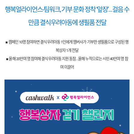
행복얼라이언스-팀워크, 기부 문화 정착 ‘앞장’…걸음 수
만큼 결식우려아동에 생필품 전달
■ 캠페인 10명 참여하면 결식우려아동 1인에게 멤버사가 기부한 생필품으로 구성된 행
복상자 1개 전달
■ 올해 20만여 명 참여해 결식우려아동 지원 동참…올해 누적으로는 시민 40만여 명 참
여 이끌어