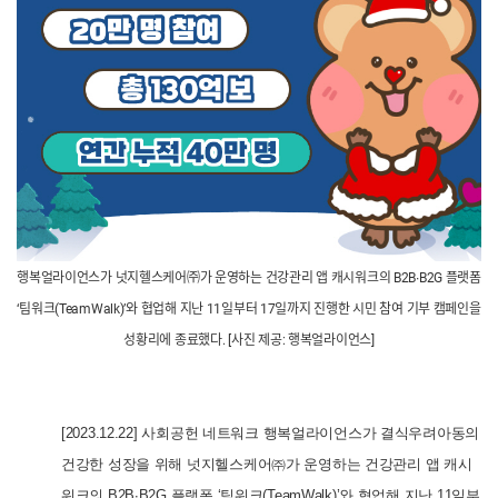
행복얼라이언스가 넛지헬스케어㈜가 운영하는 건강관리 앱 캐시워크의 B2B∙B2G 플랫폼
‘팀워크(TeamWalk)’와 협업해 지난 11일부터 17일까지 진행한 시민 참여 기부 캠페인을
성황리에 종료했다. [사진 제공: 행복얼라이언스]
[2023.12.22]
사회공헌 네트워크 행복얼라이언스가 결식우려아동의
건강한 성장을 위해 넛지헬스케어㈜가 운영하는 건강관리 앱 캐시
워크의 B2B∙B2G 플랫폼 ‘팀워크(TeamWalk)’와 협업해 지난 11일부