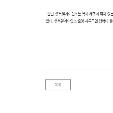
한편, 행복얼라이언스는 복지 혜택이 닿지 않는 
있다. 행복얼라이언스 운영 사무국인 행복나래㈜는 
목록