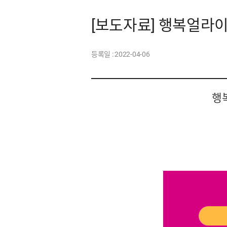
[보도자료] 행복얼라이
등록일 :
2022-04-06
행