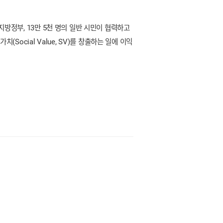
지방정부, 13만 5천 명의 일반 시민이 협력하고
ocial Value, SV)를 창출하는 일에 이익