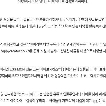
20일까지 30여 명의 크리에이터를 선정할 계획이다.
 활동을 알리는 유튜브 콘텐츠를 제작하거나, 구독자가 콘텐츠에 댓글을 달면
민들이 아동 결식 문제 해결에 공감하고 직접 참여할 수 있는 다양한 활동들을 진
 응원하고 싶은 유튜버라면 채널 구독자 수와 관계없이 누구나 지원할 수 있다
//happycreator.co.kr)를 통해 지원 가능하며 선발된 이들을 대상으로 다양한
사인 ESG MCN 전문 그룹 ‘파이브세컨즈’와 협력을 통해 진행된다. 파이브
주력하며 유튜브 인플루언서와 함께 선한 영향력을 확산하기 위해 노력하고 있다
영 본부장은 “행복크리에이터는 단순한 유튜브 인플루언서의 의미를 넘어 아이들
신선한 아이디어로 결식이 우려되는 아이들이 가진 문제 해결에 대한 공감이 확산 