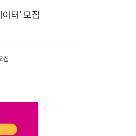
에이터’ 모집
모집