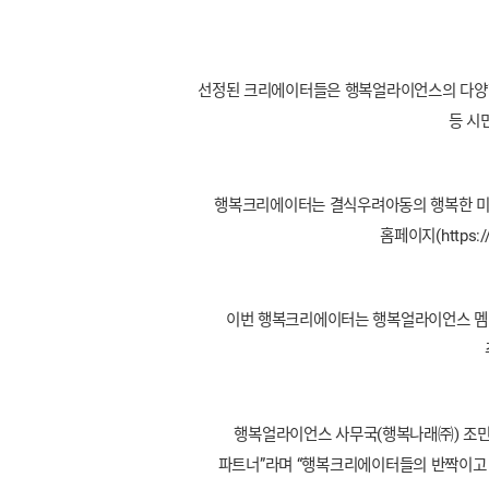
선정된 크리에이터들은 행복얼라이언스의 다양한
등 시
행복크리에이터는 결식우려아동의 행복한 미래를
홈페이지(https:
이번 행복크리에이터는 행복얼라이언스 멤버
행복얼라이언스 사무국(행복나래㈜) 조민
파트너”라며 “행복크리에이터들의 반짝이고 