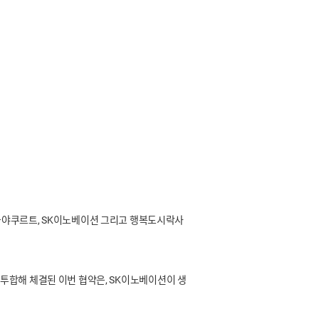
한국야쿠르트, SK이노베이션 그리고 행복도시락사
투합해 체결된 이번 협약은, SK이노베이션이 생