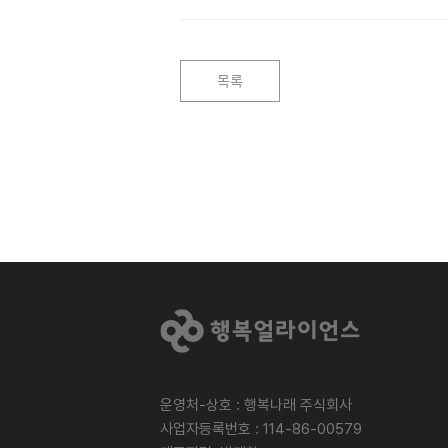
목록
운영처-상호 : 행복나래 주식회사
사업자등록번호 : 114-86-00579