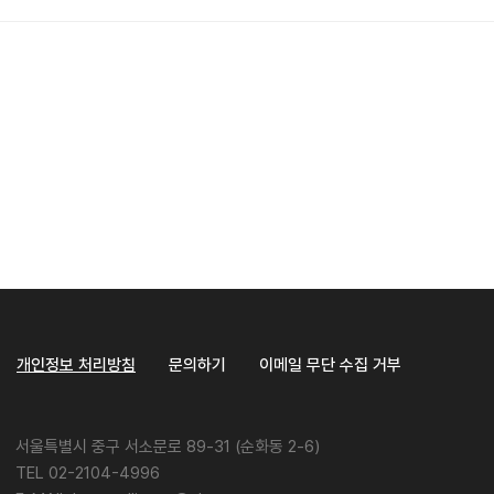
개인정보 처리방침
문의하기
이메일 무단 수집 거부
서울특별시 중구 서소문로 89-31 (순화동 2-6)
TEL 02-2104-4996