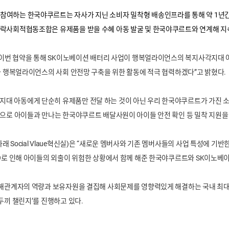
참여하는 한국야쿠르트는 자사가 지닌 소비자 밀착형 배송인프라를 통해 약 1년간
시락사회적협동조합은 유제품을 받을 수혜 아동 발굴 및 한국야쿠르트와 연계해 지
 “이번 협약을 통해 SK이노베이션 배터리 사업이 행복얼라이언스의 복지사각지대 아
들과 행복얼라이언스의 사회 안전망 구축을 위한 활동에 적극 협력하겠다”고 밝혔다.
대 아동에게 단순히 유제품만 전달 하는 것이 아닌 우리 한국야쿠르트가 가진 
음으로 아이들과 만나는 한국야쿠르트 배달사원이 아이들 안전 확인 등 밀착 지원을
Social Vlaue혁신실)은 “새로운 멤버사와 기존 멤버사들의 사업 특성에 기반
19로 인해 아이들의 외출이 위험한 상황에서 함께 해준 한국야쿠르트와 SK이노베
이해관계자의 역량과 보유자원을 결집해 사회문제를 영향력있게 해결하는 국내 최대
두끼 챌린지’를 진행하고 있다.