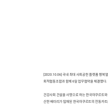
[2020.10.06]
국내 최대 사회공헌 플랫폼 행복얼
회적협동조합과 함께 6일 업무협약을 체결했다.
건강사회 건설을 사명으로 하는 한국야쿠르트와 
산한 배터리가 탑재된 한국야쿠르트의 전동카트