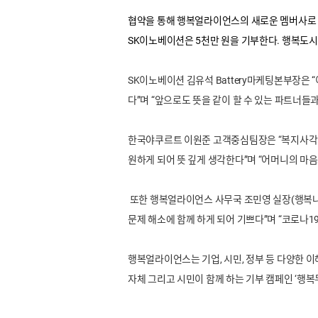
협약을 통해 행복얼라이언스의 새로운 멤버사로 
SK이노베이션은 5천만 원을 기부한다. 행복도
SK이노베이션 김유석 Battery마케팅본부장은
다”며 “앞으로도 뜻을 같이 할 수 있는 파트너
한국야쿠르트 이원준 고객중심팀장은 “복지사각지
원하게 되어 뜻 깊게 생각한다”며 “어머니의 마
또한 행복얼라이언스 사무국 조민영 실장(행복나래 
문제 해소에 함께 하게 되어 기쁘다”며 “코로나
행복얼라이언스는 기업, 시민, 정부 등 다양한 
자체 그리고 시민이 함께 하는 기부 캠페인 ‘행복