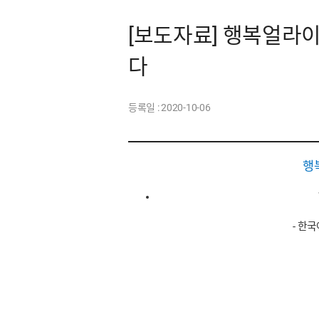
[보도자료] 행복얼라이언
다
등록일 :
2020-10-06
행
-
한국