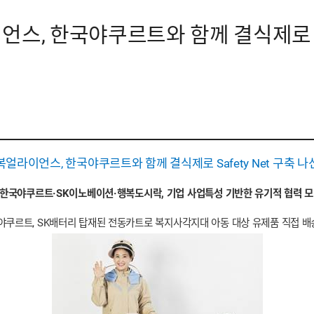
스, 한국야쿠르트와 함께 결식제로 Saf
복얼라이언스, 한국야쿠르트와 함께 결식제로 Safety Net 구축 나
한국야쿠르트·SK이노베이션·행복도시락, 기업 사업특성 기반한 유기적 협력 모
야쿠르트, SK배터리 탑재된 전동카트로 복지사각지대 아동 대상 유제품 직접 배